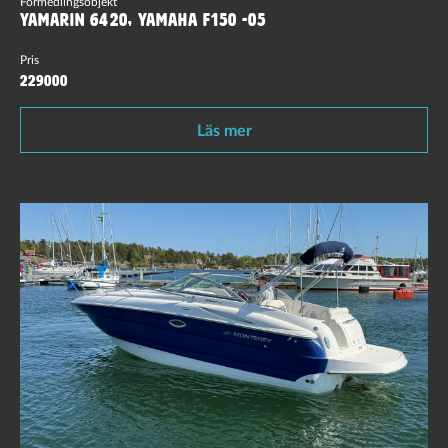
Förmedlingsobjekt
Yamarin 6420, Yamaha F150 -05
Pris
229000
Läs mer