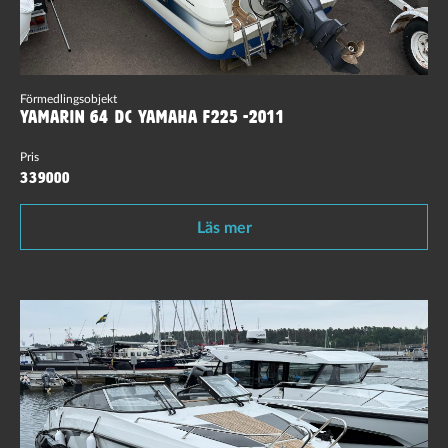
Förmedlingsobjekt
Yamarin 64 DC Yamaha F225 -2011
Pris
339000
Läs mer