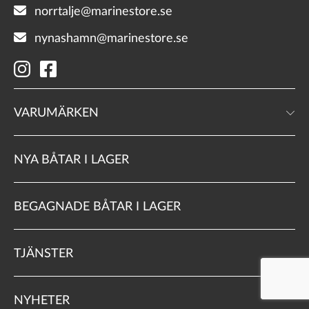
norrtalje@marinestore.se
nynashamn@marinestore.se
VARUMÄRKEN
NYA BÅTAR I LAGER
BEGAGNADE BÅTAR I LAGER
TJÄNSTER
NYHETER