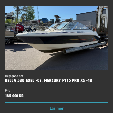
Begagnad båt
Bella 530 Exel -07, Mercury F115 Pro XS -18
Pris
185 000 kr
Läs mer