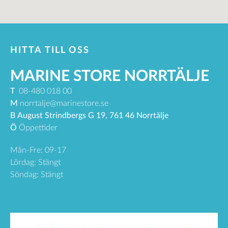
HITTA TILL OSS
MARINE STORE NORRTÄLJE
T
08-480 018 00
M
norrtalje@marinestore.se
B
August Strindbergs G 19, 761 46 Norrtälje
Ö
Öppettider
Mån-Fre: 09-17
Lördag: Stängt
Söndag: Stängt