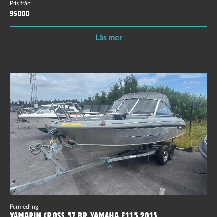
Pris från:
95000
Läs mer
Förmedling
Yamarin Cross 57 BR Yamaha F115 2015