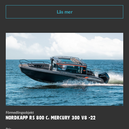
Läs mer
Förmedlingsobjekt
Nordkapp RS 800 C, Mercury 300 V8 -22
Pris