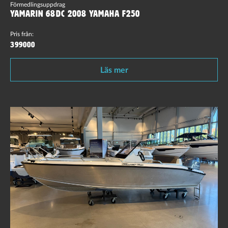
Förmedlingsuppdrag
Yamarin 68DC 2008 Yamaha F250
Pris från:
399000
Läs mer