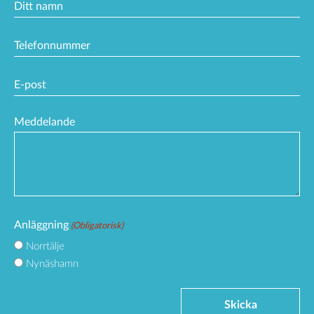
Ditt
namn
Phone
(Obligatorisk)
Email
(Obligatorisk)
Meddelande
Anläggning
(Obligatorisk)
Norrtälje
Nynäshamn
Skicka