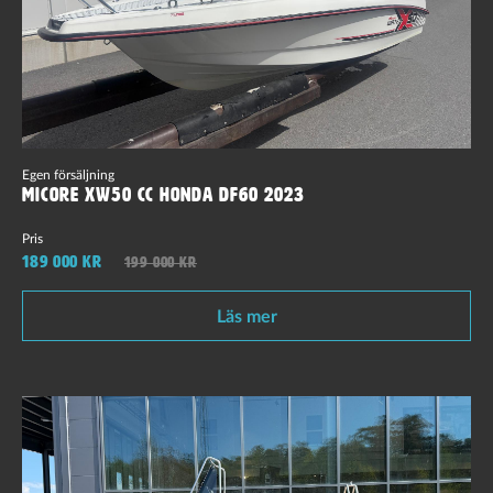
Egen försäljning
Micore Xw50 cc Honda DF60 2023
Pris
189 000 kr
199 000 kr
Läs mer