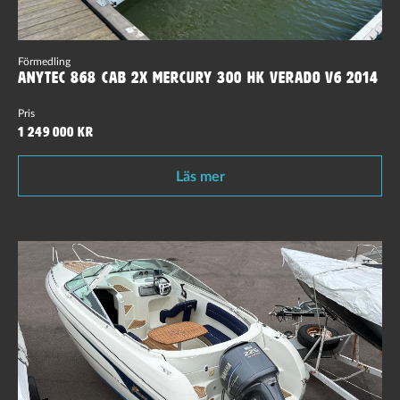
Förmedling
Anytec 868 CAB 2x Mercury 300 hk Verado V6 2014
Pris
1 249 000 kr
Läs mer