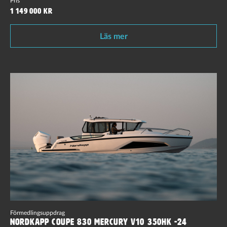
1 149 000 kr
Läs mer
Förmedlingsuppdrag
Nordkapp Coupe 830 Mercury V10 350hk -24