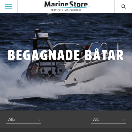
Begagnade båtar
Alla
Alla