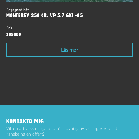
Begagnad båt
Monterey 250 CR. VP 5,7 GXI -05
Pris
299000
Läs mer
KONTAKTA MIG
Vill du att vi ska ringa upp för bokning av visning eller vill du
kanske ha en offert?