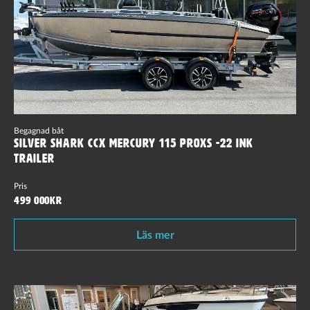
Begagnad båt
Silver Shark CCX Mercury 115 ProXs -22 Ink
Trailer
Pris
499 000kr
Läs mer