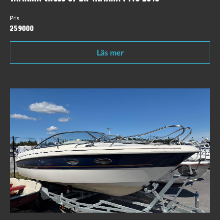
Pris
259000
Läs mer