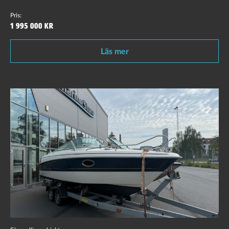
Pris:
1 995 000 kr
Läs mer