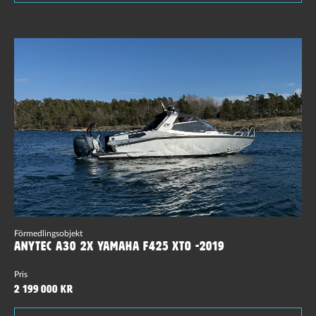
Förmedlingsobjekt
Anytec A30 2x Yamaha F425 XTO -2019
Pris
2 199 000 kr