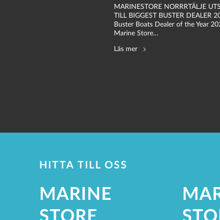
MARINESTORE NORRRTÄLJE UT
TILL BIGGEST BUSTER DEALER 2
Buster Boats Dealer of the Year 20
Marine Store…
Läs mer
HITTA TILL OSS
MARINE
MAR
STORE
STO