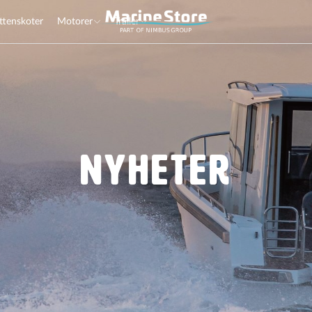
ttenskoter
Motorer
Trailer
Nyheter