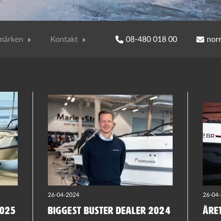
märken
Kontakt
08-480 018 00
nor
26-04-2024
26-04
2025
Biggest Buster dealer 2024
ÅRE