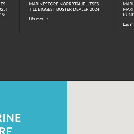
SES
MARINESTORE NORRRTÄLJE UTSES
MARI
025!
TILL BIGGEST BUSTER DEALER 2024!
MARI
25:
KUN
Läs mer
Läs m
INE
RE