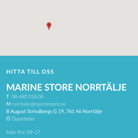
HITTA TILL OSS
MARINE STORE NORRTÄLJE
T
08-480 018 00
M
norrtalje@marinestore.se
B
August Strindbergs G 19, 761 46 Norrtälje
Ö
Öppettider
Mån-Fre: 09-17