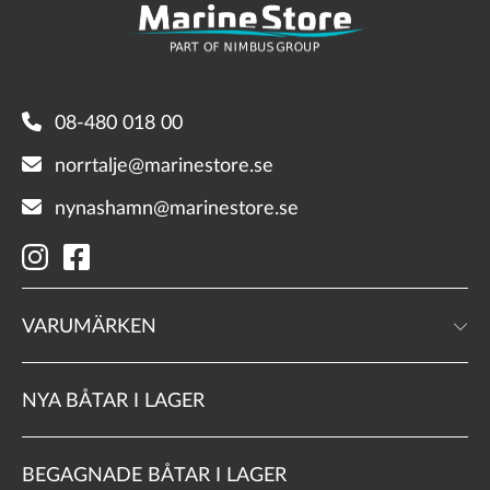
08-480 018 00
norrtalje@marinestore.se
nynashamn@marinestore.se
VARUMÄRKEN
NYA BÅTAR I LAGER
BEGAGNADE BÅTAR I LAGER