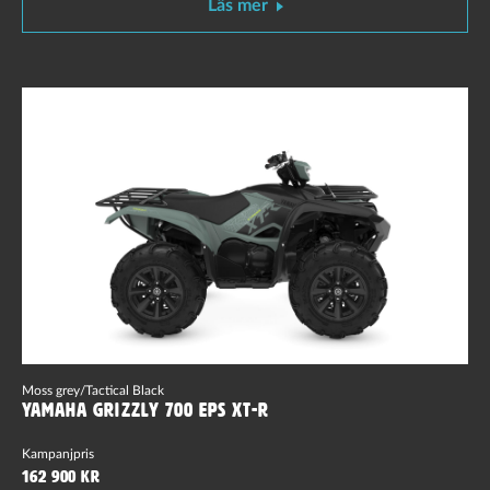
Läs mer
Moss grey/Tactical Black
Yamaha Grizzly 700 EPS XT-R
Kampanjpris
162 900 kr