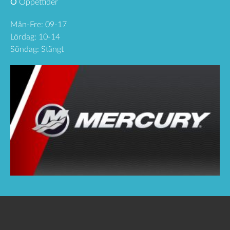
Ö
Öppettider
Mån-Fre: 09-17
Lördag: 10-14
Söndag: Stängt