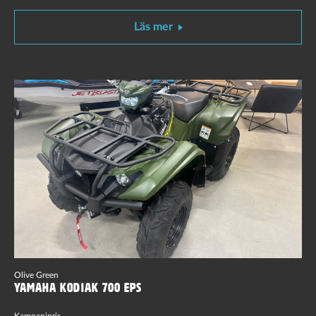
Läs mer
Olive Green
Yamaha Kodiak 700 EPS
Kampanjpris