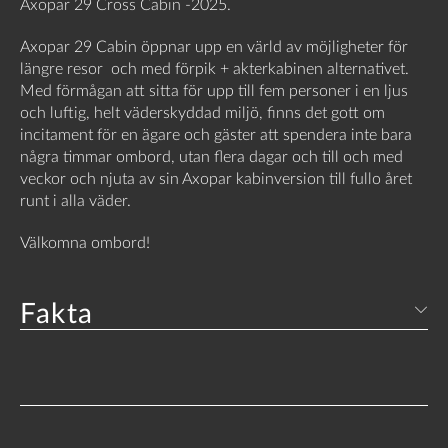
Axopar 29 Cross Cabin -2025.
Axopar 29 Cabin öppnar upp en värld av möjligheter för
längre resor och med förpik + akterkabinen alternativet.
Med förmågan att sitta för upp till fem personer i en ljus
och luftig, helt väderskyddad miljö, finns det gott om
incitament för en ägare och gäster att spendera inte bara
några timmar ombord, utan flera dagar och till och med
veckor och njuta av sin Axopar kabinversion till fullo året
runt i alla väder.
Välkomna ombord!
Fakta