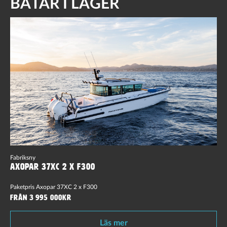
BÅTAR I LAGER
Fabriksny
Axopar 37XC 2 x F300
Paketpris Axopar 37XC 2 x F300
Från 3 995 000kr
Läs mer