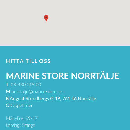
HITTA TILL OSS
MARINE STORE NORRTÄLJE
T
08-480 018 00
M
norrtalje@marinestore.se
B
August Strindbergs G 19, 761 46 Norrtälje
Ö
Öppettider
Mån-Fre: 09-17
Lördag: Stängt