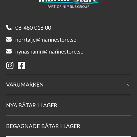
08-480 018 00
norrtalje@marinestore.se
nynashamn@marinestore.se
VARUMÄRKEN
NYA BÅTAR I LAGER
BEGAGNADE BÅTAR I LAGER