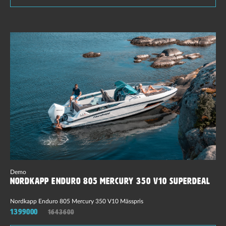
Demo
Nordkapp Enduro 805 Mercury 350 V10 Superdeal
Nordkapp Enduro 805 Mercury 350 V10 Mässpris
1399000
1643600