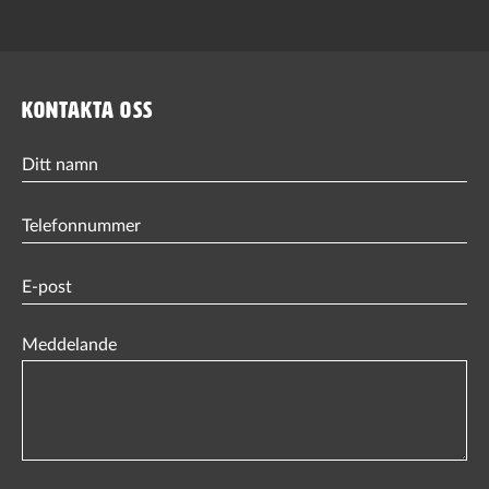
KONTAKTA OSS
Ditt
namn
Phone
(Obligatorisk)
Email
(Obligatorisk)
Meddelande