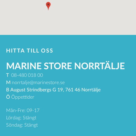
HITTA TILL OSS
MARINE STORE NORRTÄLJE
T
08-480 018 00
M
norrtalje@marinestore.se
B
August Strindbergs G 19, 761 46 Norrtälje
Ö
Öppettider
Mån-Fre: 09-17
Lördag: Stängt
Söndag: Stängt