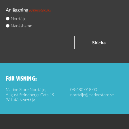
Anläggning
(Obligatorisk)
Norrtälje
Nynäshamn
Skicka
FÖR VISNING:
Marine Store Norrtälje,
08-480 018 00
August Strindbergs Gata 19,
norrtalje@marinestore.se
761 46 Norrtälje