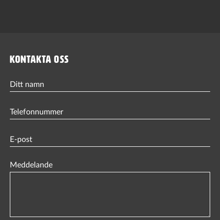
KONTAKTA OSS
Ditt
namn
Phone
(Obligatorisk)
Email
(Obligatorisk)
Meddelande