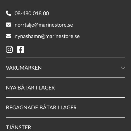
08-480 018 00
norrtalje@marinestore.se
nynashamn@marinestore.se
VARUMÄRKEN
NYA BÅTAR I LAGER
BEGAGNADE BÅTAR I LAGER
TJÄNSTER