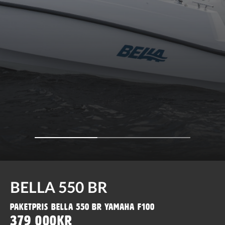
BELLA 550 BR
Paketpris Bella 550 BR Yamaha F100
379 000kr