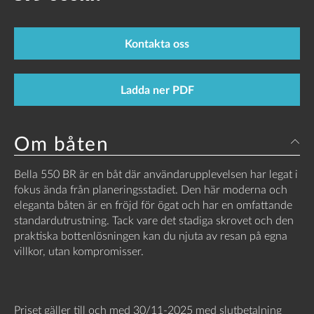
Kontakta oss
Ladda ner PDF
Om båten
Bella 550 BR är en båt där användarupplevelsen har legat i
fokus ända från planeringsstadiet. Den här moderna och
eleganta båten är en fröjd för ögat och har en omfattande
standardutrustning. Tack vare det stadiga skrovet och den
praktiska bottenlösningen kan du njuta av resan på egna
villkor, utan kompromisser.
Priset gäller till och med 30/11-2025 med slutbetalning