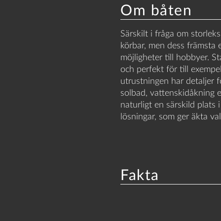
Om båten
Särskilt i fråga om storlek
körbar, men dess främsta e
möjligheter till hobbyer. 
och perfekt för till exempe
utrustningen har detaljer f
solbad, vattenskidåkning el
naturligt en särskild plats 
lösningar, som ger äkta va
Fakta