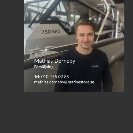
Mathias Derneby
Försäljning
Tel: 010-155 02 85
mathias.derneby@marinestore.se