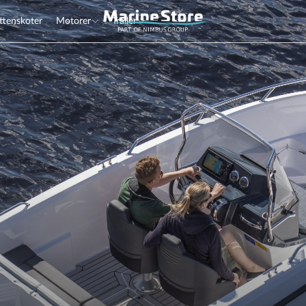
ttenskoter
Motorer
Trailer