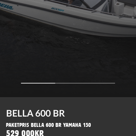
BELLA 600 BR
Paketpris Bella 600 BR Yamaha 150
529 000kr