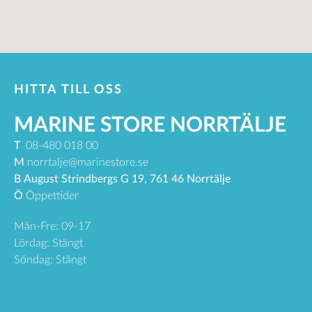
HITTA TILL OSS
MARINE STORE NORRTÄLJE
T
08-480 018 00
M
norrtalje@marinestore.se
B
August Strindbergs G 19, 761 46 Norrtälje
Ö
Öppettider
Mån-Fre: 09-17
Lördag: Stängt
Söndag: Stängt