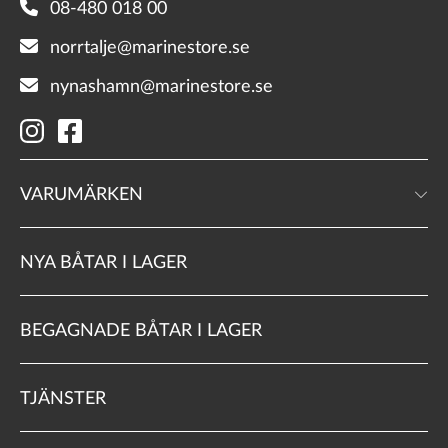
08-480 018 00
norrtalje@marinestore.se
nynashamn@marinestore.se
VARUMÄRKEN
NYA BÅTAR I LAGER
BEGAGNADE BÅTAR I LAGER
TJÄNSTER