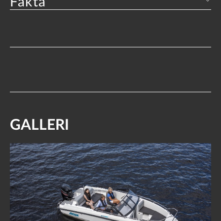
Fakta
GALLERI