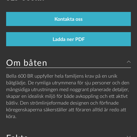
Kontakta oss
Ladda ner PDF
Om båten
Bella 600 BR uppfyller hela familjens krav på en unik
båtglädje. De rymliga utrymmena för sju personer och den
mångsidiga utrustningen med noggrant planerade detaljer,
skapar en idealisk miljö för både avkoppling och ett aktivt
båtliv. Den strömlinjeformade designen och förfinade
köregenskaperna säkerställer att föraren alltid är redo att
köra.