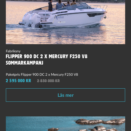
Fabriksny
Flipper 900 DC 2 x Mercury F250 V8
sommarkampanj
Paketpris Flipper 900 DC 2 x Mercury F250 V8
2 595 000 kr
2 850 000 kr
Läs mer