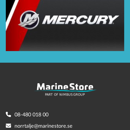
08-480 018 00
norrtalje@marinestore.se