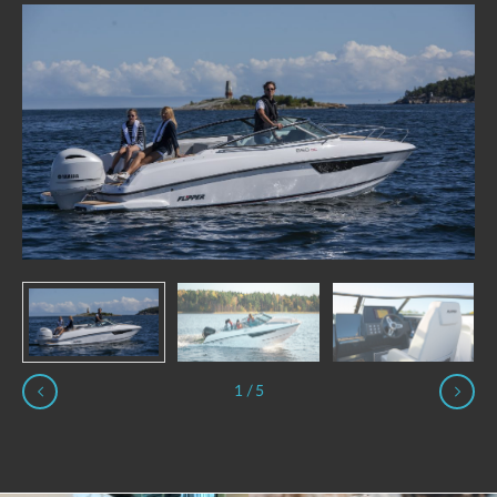
1
/
5