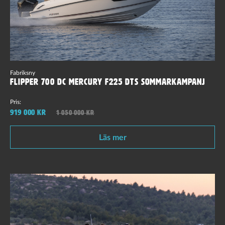
Fabriksny
Flipper 700 DC Mercury F225 DTS Sommarkampanj
Pris:
919 000 kr
1 050 000 kr
Läs mer