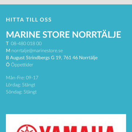
HITTA TILL OSS
MARINE STORE NORRTÄLJE
T
08-480 018 00
M
norrtalje@marinestore.se
B
August Strindbergs G 19, 761 46 Norrtälje
Ö
Öppettider
Mån-Fre: 09-17
Lördag: Stängt
Söndag: Stängt