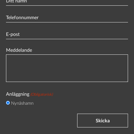
namn
Phone
(Obligatorisk)
Email
(Obligatorisk)
Meddelande
Anläggning
(Obligatorisk)
Nynäshamn
Skicka