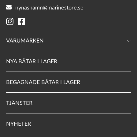
nynashamn@marinestore.se
VARUMÄRKEN
NYA BÅTAR I LAGER
BEGAGNADE BÅTAR I LAGER
TJÄNSTER
NYHETER