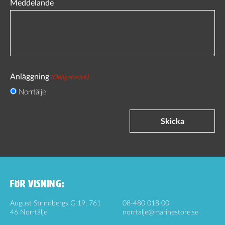
Meddelande
Anläggning
(Obligatorisk)
Norrtälje
Skicka
FÖR VISNING:
August Strindbergs G 19, 761
08-480 018 00
46 Norrtälje
norrtalje@marinestore.se