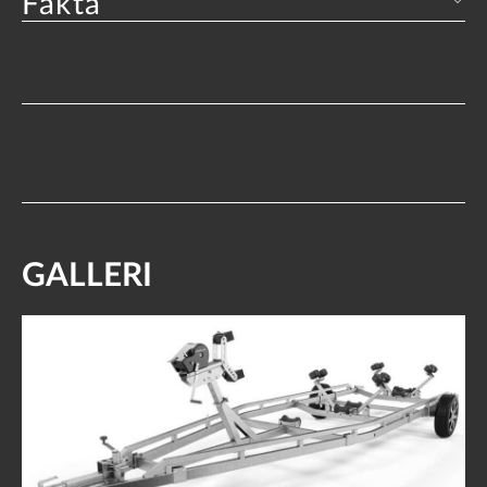
Fakta
GALLERI