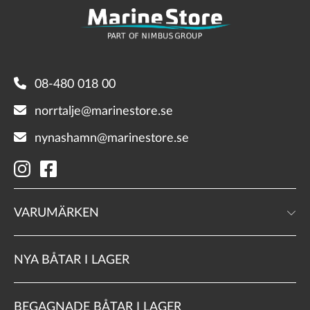
08-480 018 00
norrtalje@marinestore.se
nynashamn@marinestore.se
VARUMÄRKEN
NYA BÅTAR I LAGER
BEGAGNADE BÅTAR I LAGER