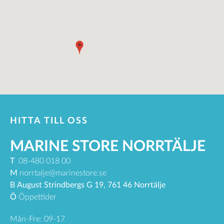
HITTA TILL OSS
MARINE STORE NORRTÄLJE
T
08-480 018 00
M
norrtalje@marinestore.se
B
August Strindbergs G 19, 761 46 Norrtälje
Ö
Öppettider
Mån-Fre: 09-17