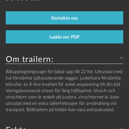
Kontakta oss
Ladda ner PDF
Om trailern:
Båtupptagningsvagn för båtar upp till 22 fot. Utrustad med
två förstärkta självjusterande vaggor, justerbara förstärkta
kölrullar av X-line-kvalitet för enkel anpassning till din båt.
Varmgalvaniserat chassi för lång hållbarhet. Vinsch och
vinschtorn som är enkelt att justera, vinschtornet är även
utrustat med en extra säkerhetsvajer för användning vid
transport. Båttrailern på bilden kan vara extrautrustad.