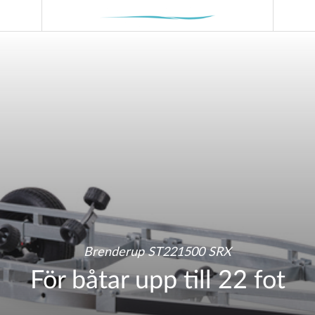
Brenderup ST221500 SRX
För båtar upp till 22 fot