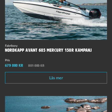
Fabriksny
Nordkapp Avant 605 Mercury 150R Kampanj
Pris
679 000 kr
801 000 kr
Läs mer