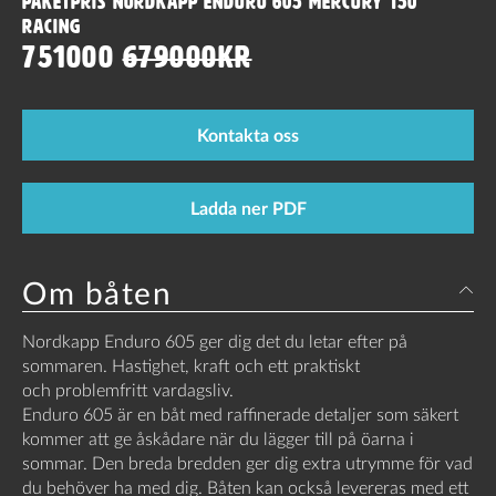
Paketpris Nordkapp Enduro 605 Mercury 150
Racing
751000
679000kr
Kontakta oss
Ladda ner PDF
Om båten
Nordkapp Enduro 605 ger dig det du letar efter på
sommaren. Hastighet, kraft och ett praktiskt
och problemfritt vardagsliv.
Enduro 605 är en båt med raffinerade detaljer som säkert
kommer att ge åskådare när du lägger till på öarna i
sommar. Den breda bredden ger dig extra utrymme för vad
du behöver ha med dig. Båten kan också levereras med ett