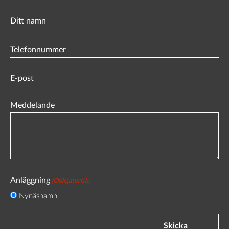
Ditt
namn
Phone
(Obligatorisk)
Email
(Obligatorisk)
Meddelande
Anläggning
(Obligatorisk)
Nynäshamn
Skicka