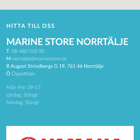
HITTA TILL OSS
MARINE STORE NORRTÄLJE
T
08-480 018 00
M
norrtalje@marinestore.se
B
August Strindbergs G 19, 761 46 Norrtälje
Ö
Öppettider
Mån-Fre: 09-17
Lördag: Stängt
Söndag: Stängt