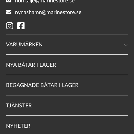
norrtalje@marinestore.se
nynashamn@marinestore.se
VARUMÄRKEN
NYA BÅTAR I LAGER
BEGAGNADE BÅTAR I LAGER
TJÄNSTER
NYHETER