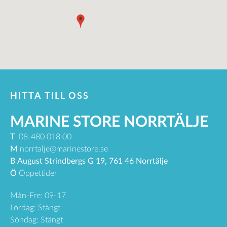
HITTA TILL OSS
MARINE STORE NORRTÄLJE
T
08-480 018 00
M
norrtalje@marinestore.se
B
August Strindbergs G 19, 761 46 Norrtälje
Ö
Öppettider
Mån-Fre: 09-17
Lördag: Stängt
Söndag: Stängt