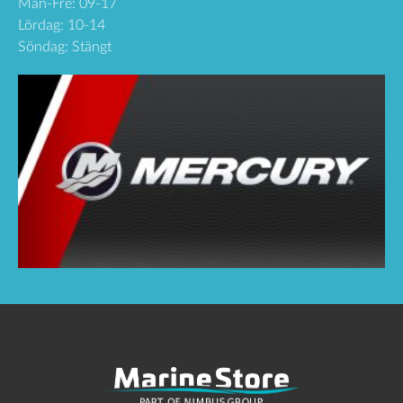
Mån-Fre: 09-17
Lördag: 10-14
Söndag: Stängt