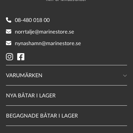
08-480 018 00
norrtalje@marinestore.se
nynashamn@marinestore.se
VARUMÄRKEN
NYA BÅTAR I LAGER
BEGAGNADE BÅTAR I LAGER