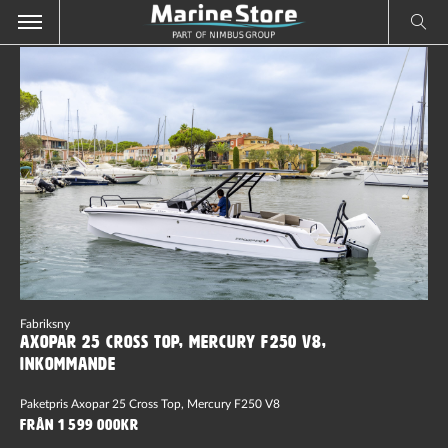
Fabriksny
Axopar 25 Cross Top, Mercury F250 V8,
Inkommande
Paketpris Axopar 25 Cross Top, Mercury F250 V8
Från 1 599 000kr