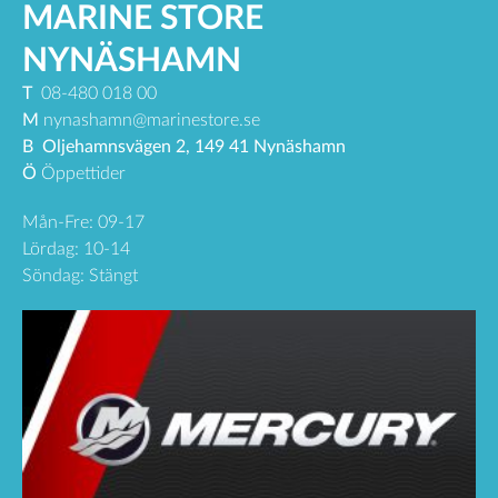
MARINE STORE
NYNÄSHAMN
T
08-480 018 00
M
nynashamn@marinestore.se
B
Oljehamnsvägen 2, 149 41 Nynäshamn
Ö
Öppettider
Mån-Fre: 09-17
Lördag: 10-14
Söndag: Stängt