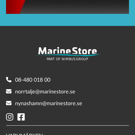
08-480 018 00
norrtalje@marinestore.se
nynashamn@marinestore.se