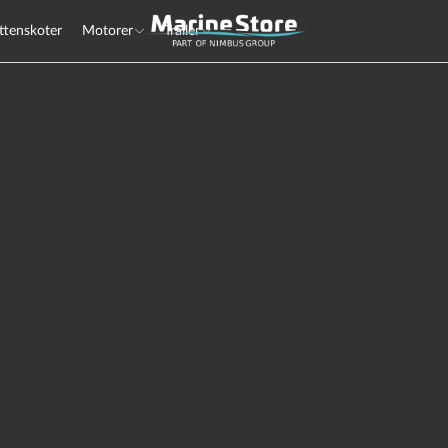
ttenskoter
Motorer
Trailer