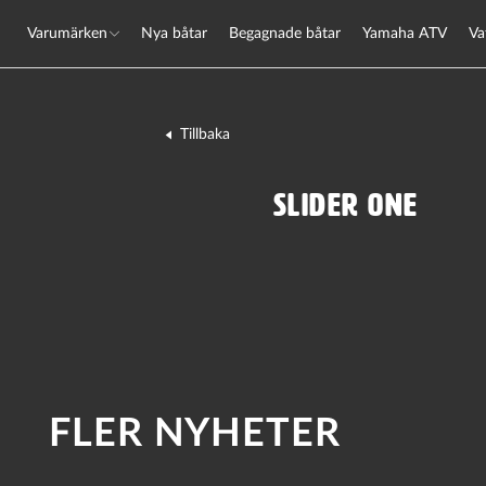
Varumärken
Nya båtar
Begagnade båtar
Yamaha ATV
Va
Tillbaka
Slider One
FLER NYHETER