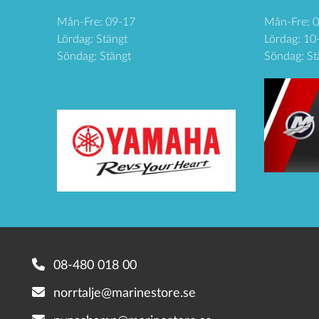
Mån-Fre: 09-17
Mån-Fre: 
Lördag: Stängt
Lördag: 10
Söndag: Stängt
Söndag: St
08-480 018 00
norrtalje@marinestore.se