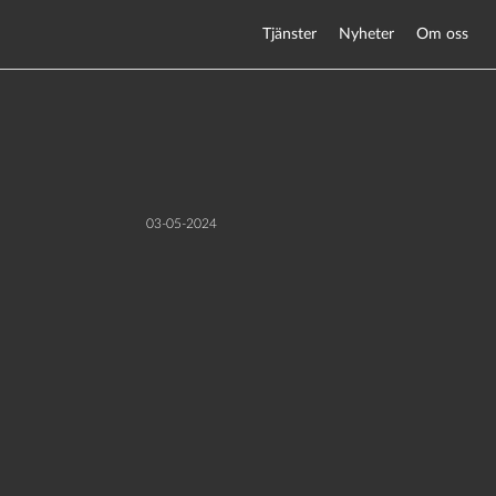
Tjänster
Nyheter
Om oss
03-05-2024