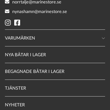
norrtalje@marinestore.se
nynashamn@marinestore.se
VARUMÄRKEN
NYA BÅTAR I LAGER
BEGAGNADE BÅTAR I LAGER
TJÄNSTER
NYHETER