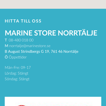
HITTA TILL OSS
MARINE STORE NORRTÄLJE
T
08-480 018 00
M
norrtalje@marinestore.se
B
August Strindbergs G 19, 761 46 Norrtälje
Ö
Öppettider
Mån-Fre: 09-17
Lördag: Stängt
Söndag: Stängt