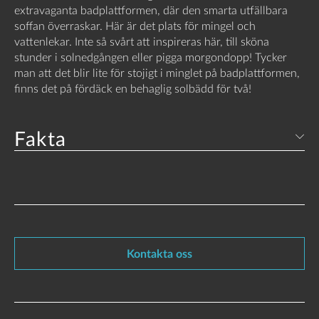
extravaganta badplattformen, där den smarta utfällbara
soffan överraskar. Här är det plats för mingel och
vattenlekar. Inte så svårt att inspireras här, till sköna
stunder i solnedgången eller pigga morgondopp! Tycker
man att det blir lite för stojigt i minglet på badplattformen,
finns det på fördäck en behaglig solbädd för två!
Fakta
Kontakta oss