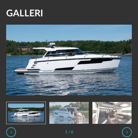
GALLERI
1
/
6