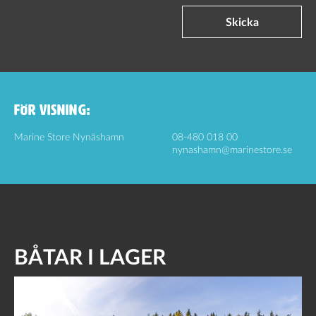
Skicka
FÖR VISNING:
Marine Store Nynäshamn
08-480 018 00
nynashamn@marinestore.se
BÅTAR I LAGER