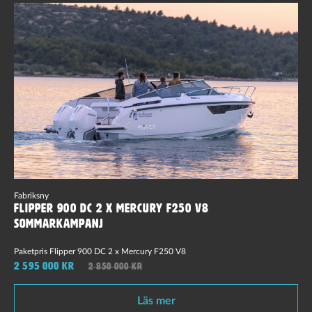
Fabriksny
Flipper 900 DC 2 x Mercury F250 V8
sommarkampanj
Paketpris Flipper 900 DC 2 x Mercury F250 V8
2 595 000 kr
2 850 000 kr
Läs mer