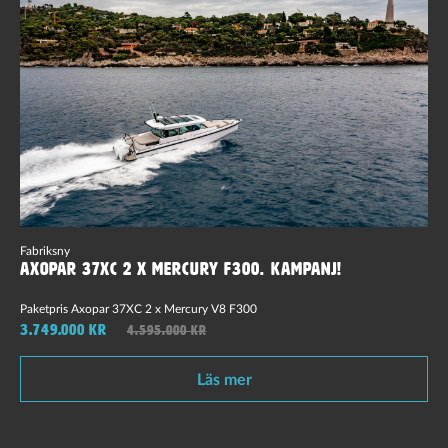
Fabriksny
Axopar 37XC 2 x Mercury F300. Kampanj!
Paketpris Axopar 37XC 2 x Mercury V8 F300
3.749.000 kr
4.595.000 kr
Läs mer