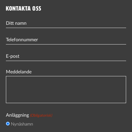
KONTAKTA OSS
Ditt
namn
Phone
(Obligatorisk)
Email
(Obligatorisk)
Meddelande
Anläggning
(Obligatorisk)
Nynäshamn