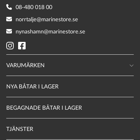
08-480 018 00
norrtalje@marinestore.se
nynashamn@marinestore.se
VARUMÄRKEN
NYA BÅTAR I LAGER
BEGAGNADE BÅTAR I LAGER
TJÄNSTER