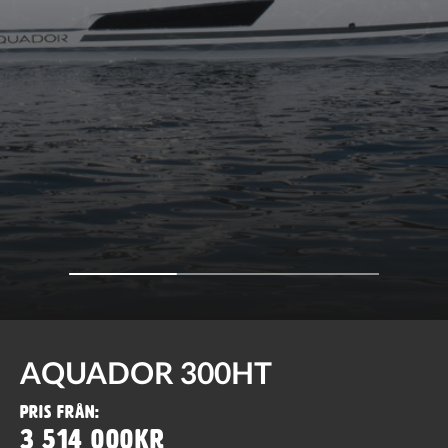
AQUADOR 300HT
Pris från:
3 514 000kr