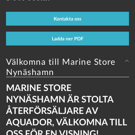
Kontakta oss
Ladda ner PDF
Välkomna till Marine Store
Nynäshamn
MARINE STORE
NYNÄSHAMN ÄR STOLTA
ÅTERFÖRSÄLJARE AV
AQUADOR, VÄLKOMNA TILL
OSS FÖR EN VISNING!