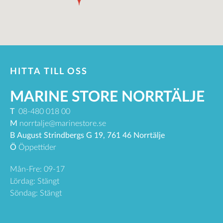
HITTA TILL OSS
MARINE STORE NORRTÄLJE
T
08-480 018 00
M
norrtalje@marinestore.se
B
August Strindbergs G 19, 761 46 Norrtälje
Ö
Öppettider
Mån-Fre: 09-17
Lördag: Stängt
Söndag: Stängt