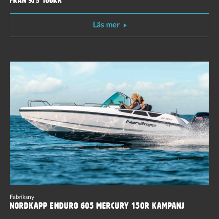
Från 975 100kr
Läs mer
Fabriksny
Nordkapp Enduro 605 Mercury 150R Kampanj