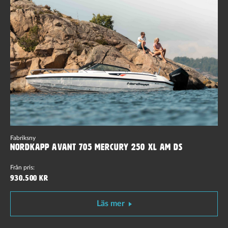
Fabriksny
Nordkapp Avant 705 Mercury 250 XL AM DS
Från pris:
930.500 kr
Läs mer