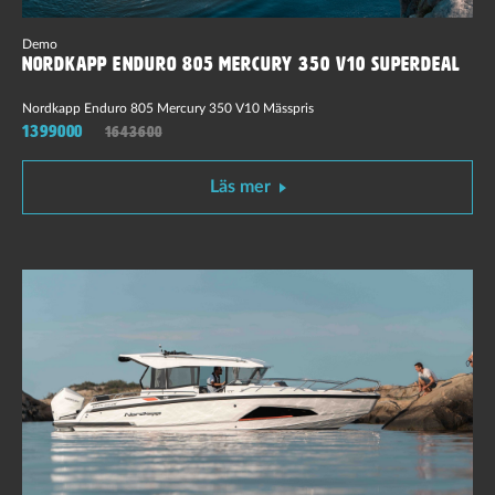
Demo
Nordkapp Enduro 805 Mercury 350 V10 Superdeal
Nordkapp Enduro 805 Mercury 350 V10 Mässpris
1399000
1643600
Läs mer