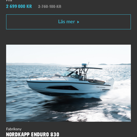
2 699 000 kr
2 760 100 kr
Läs mer
Fabriksny
Nordkapp Enduro 830