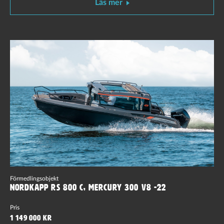
Läs mer
Förmedlingsobjekt
Nordkapp RS 800 C, Mercury 300 V8 -22
Pris
1 149 000 kr