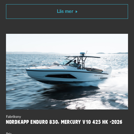
Läs mer
Fabriksny
Nordkapp Enduro 830, Mercury V10 425 hk -2026
Pris