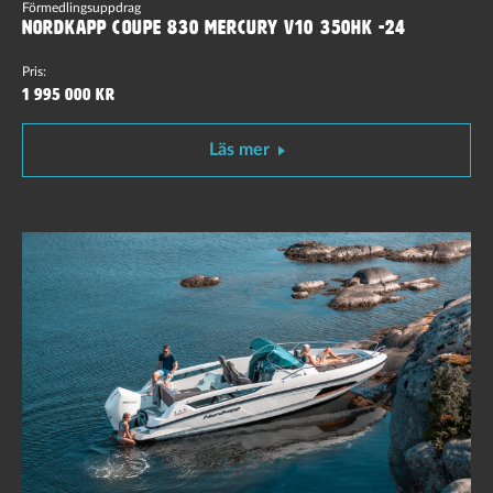
Förmedlingsuppdrag
Nordkapp Coupe 830 Mercury V10 350hk -24
Pris:
1 995 000 kr
Läs mer