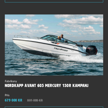
Fabriksny
Nordkapp Avant 605 Mercury 150R Kampanj
Pris
679 000 kr
801 000 kr