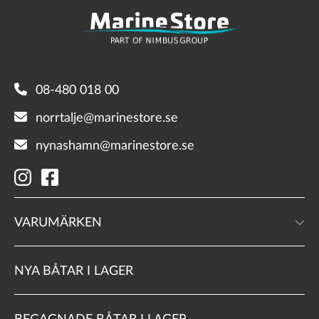
08-480 018 00
norrtalje@marinestore.se
nynashamn@marinestore.se
VARUMÄRKEN
NYA BÅTAR I LAGER
BEGAGNADE BÅTAR I LAGER