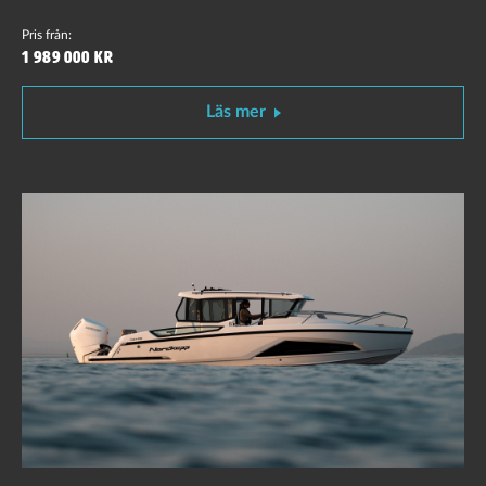
Pris från:
1 989 000 kr
Läs mer