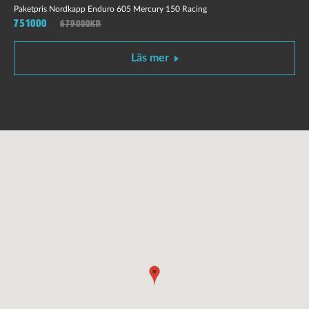
Paketpris Nordkapp Enduro 605 Mercury 150 Racing
751000
679000kr
Läs mer