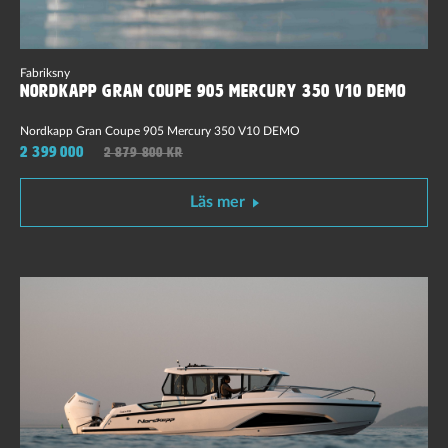
Fabriksny
Nordkapp Gran Coupe 905 Mercury 350 V10 Demo
Nordkapp Gran Coupe 905 Mercury 350 V10 DEMO
2 399 000
2 879 800 kr
Läs mer