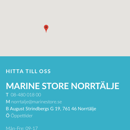
HITTA TILL OSS
MARINE STORE NORRTÄLJE
T
08-480 018 00
M
norrtalje@marinestore.se
B
August Strindbergs G 19, 761 46 Norrtälje
Ö
Öppettider
Mån-Fre: 09-17