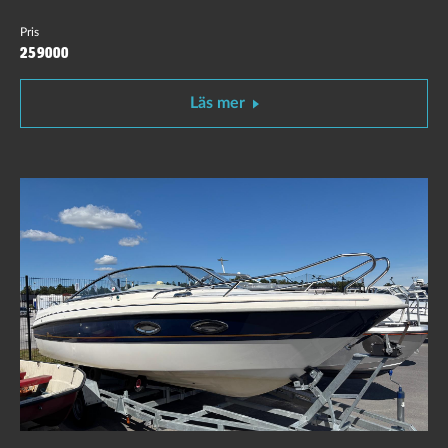
Pris
259000
Läs mer