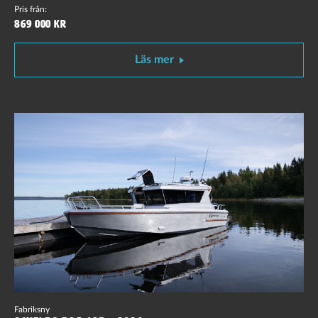
Pris från:
869 000 kr
Läs mer
Fabriksny