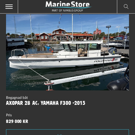
Begagnad båt
Axopar 28 AC, Yamaha F300 -2015
Pris
829 000 kr