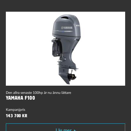
Den allra senaste 100hp är nu ännu lättare
Yamaha F100
Kampanjpris
143 700 kr
Läs mer