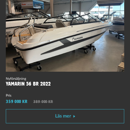
Nyförsäljning
Yamarin 56 BR 2022
Pris
359 000 kr
389 000 kr
Läs mer