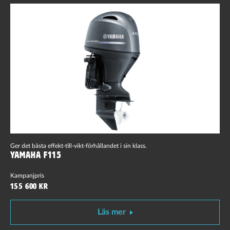
Ger det bästa effekt-till-vikt-förhållandet i sin klass.
Yamaha F115
Kampanjpris
155 600 kr
Läs mer