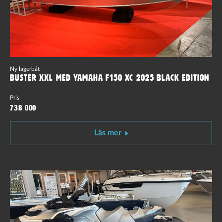
Ny lagerbåt
Buster XXL med Yamaha F150 XC 2025 Black edition
Pris
738 000
Läs mer