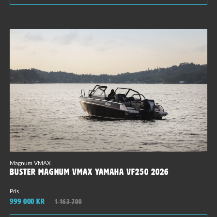
Magnum VMAX
Buster Magnum VMAX Yamaha VF250 2026
Pris
999 000 kr
1 163 700