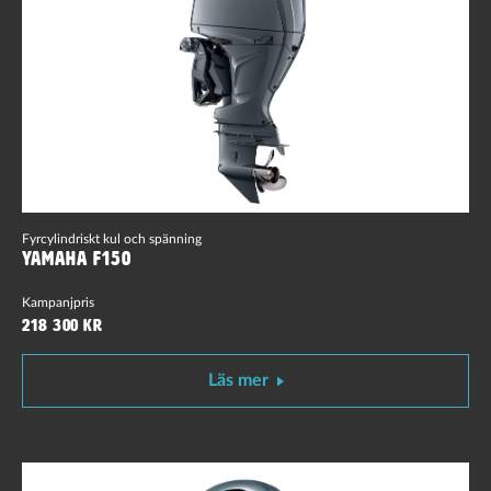
Fyrcylindriskt kul och spänning
Yamaha F150
Kampanjpris
218 300 kr
Läs mer