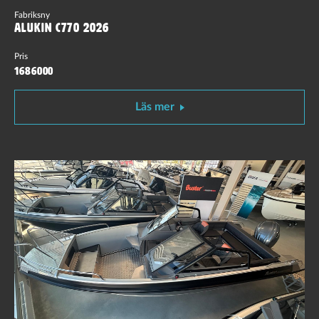
Fabriksny
Alukin C770 2026
Pris
1686000
Läs mer