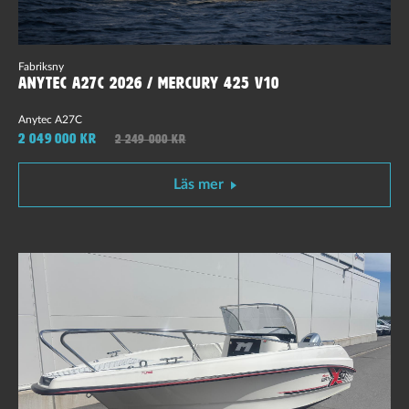
Fabriksny
Anytec A27C 2026 / Mercury 425 V10
Anytec A27C
2 049 000 kr
2 249 000 kr
Läs mer