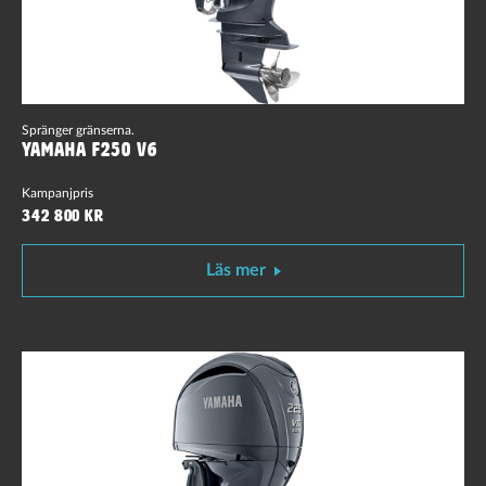
Spränger gränserna.
Yamaha F250 V6
Kampanjpris
342 800 kr
Läs mer