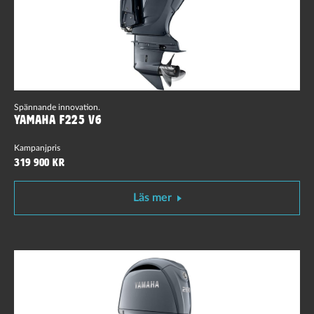
Spännande innovation.
Yamaha F225 V6
Kampanjpris
319 900 kr
Läs mer