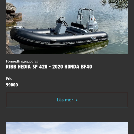
Förmedlingsuppdrag
Ribb Hedia SP 420 - 2020 Honda BF40
Pris:
99000
Läs mer