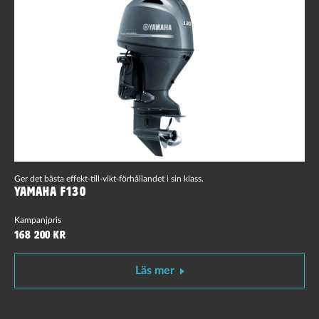
Ger det bästa effekt-till-vikt-förhållandet i sin klass.
Yamaha F130
Kampanjpris
168 200 kr
Läs mer