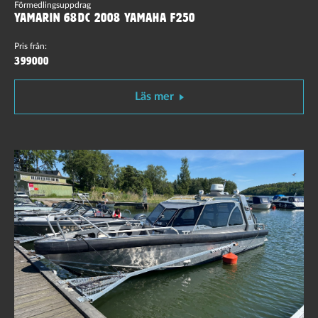
Förmedlingsuppdrag
Yamarin 68DC 2008 Yamaha F250
Pris från:
399000
Läs mer