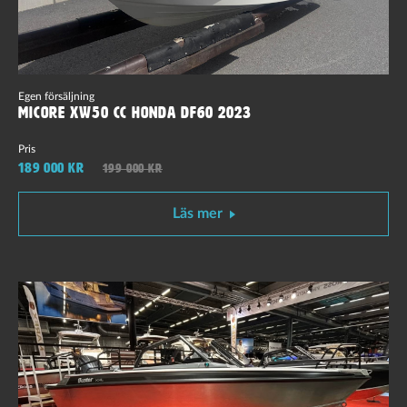
Egen försäljning
Micore Xw50 cc Honda DF60 2023
Pris
189 000 kr
199 000 kr
Läs mer