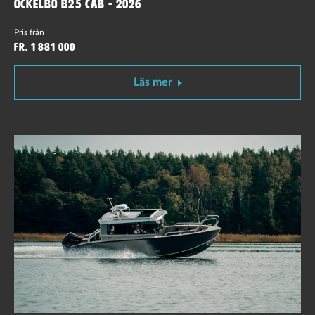
Ockelbo B25 CAB - 2026
Pris från
Fr. 1 881 000
Läs mer