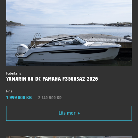
Fabriksny
Yamarin 80 DC Yamaha F350XSA2 2026
Pris
1 999 000 kr
2 140 500 kr
Läs mer