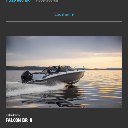
1 329 000 kr
1 558 500 kr
Läs mer
Fabriksny
Falcon BR 8