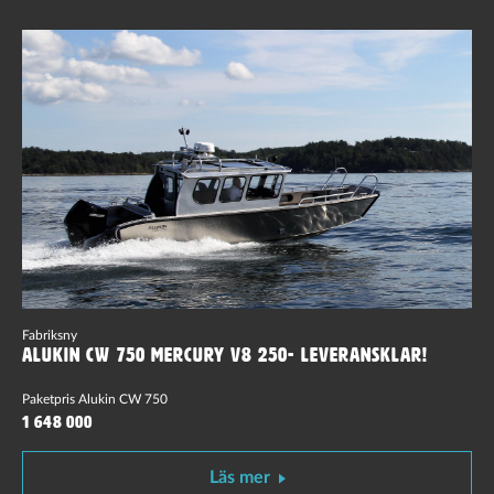
Fabriksny
Alukin CW 750 Mercury V8 250- Leveransklar!
Paketpris Alukin CW 750
1 648 000
Läs mer