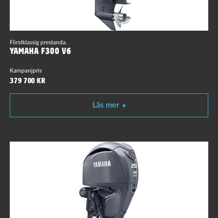
Förstklassig prestanda.
Yamaha F300 V6
Kampanjpris
379 700 kr
Läs mer