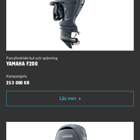
Fyrcylindriskt kul och spänning
Yamaha F200
Kampanjpris
253 000 kr
Läs mer