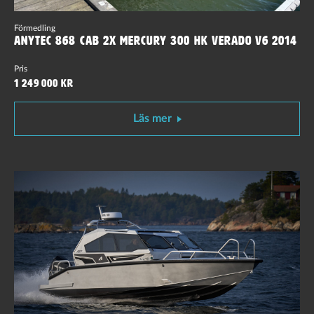
Förmedling
Anytec 868 CAB 2x Mercury 300 hk Verado V6 2014
Pris
1 249 000 kr
Läs mer